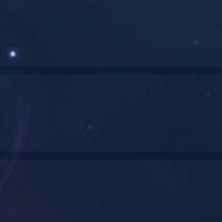
开云app登录入口落子成都新津 农旅融合项目进驻中国天府农博
发布时间：2019-04-04
新闻出处：开云app登录入口
字体：
大
中
小