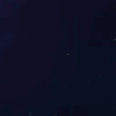
津积极探索“农博引领+乡村振兴”带动乡村发展的新模式的进程中，“农博+”引领下
▲中国天府农业博览园