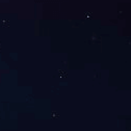
的新模式、新机制、新机遇、新业态将为今后蓝城以