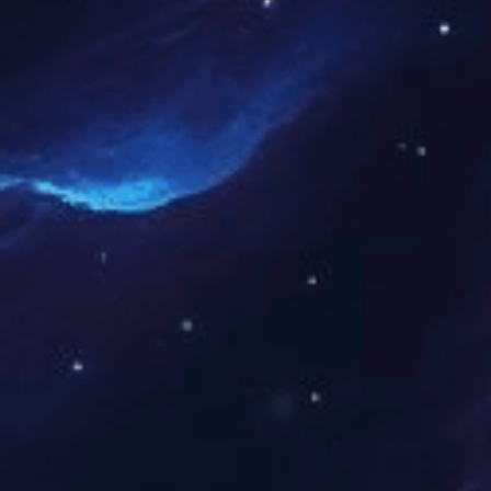
开云app登录入口农旅融合发展示范项目的顺