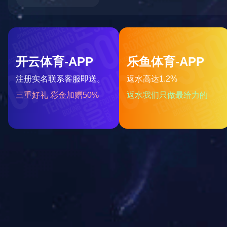
4月4日，开云app登录入口农旅融合发展
仪式。