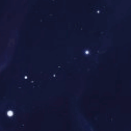
▲中国天府农业博览园
设之路的践行者和推动者，蓝城立足理想小镇建设及轻资产运营，
以20余年服务全产
业愿景，聚焦复合式理想小镇建设，构建农旅融合发展CSA模式，打造“农旅融合发展
天府核心区，是四川农博会的永久举办地，也是新津为推动乡村振兴做出的大胆探索