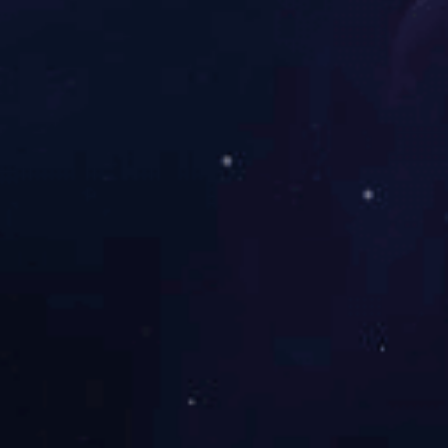
农业农村、创新创业创投”融合发展的主线上，在新
及小镇的建设带来更多的可能。