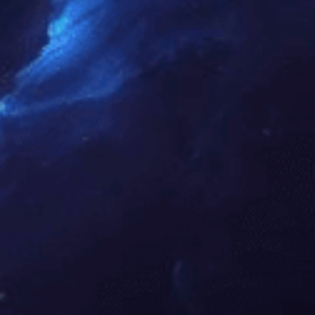
林盘为载体，集共享农庄、大地景观展示、绿色农