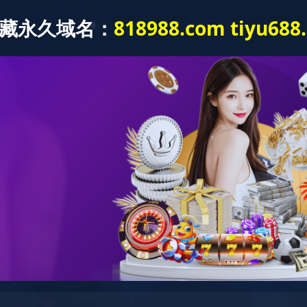
蓝城农业
蓝城颐养
蓝熙健康
资讯
业务模式
理想小镇
产品品类
招标
蓝城视频