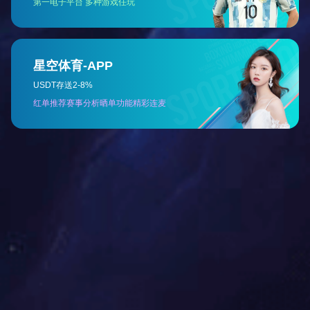
党的十九大报告指出：中国特色社会主义进入新时代，我国社会主要矛盾已
该成为小镇的美好生活服务商。
开云app登录入口以
“美好生活综合服务商”
为企业的愿景，在开发理念、规
造。
传统的房地产开发思维模式中往往从“造房子”的角度出发，没有围绕人的
■
政府的全力支持
对于地方土地财政，政府应转变以单纯的经济属性考量，替代以更具科学
找准小镇IP定位，做好小镇产业规划，有效组织特色小镇规划编制、更好的落地