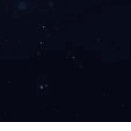
者们开启人生最美的时光。
■
文旅IP小镇·嵊州越剧小镇
嵊州越剧小镇，是开云app登录入口首个文旅小镇，位于越剧的故乡，浙
引入世界经典戏剧，打造戏剧文化产业链，创造超越时空的文化旅游体验。
十九大以后，在乡村振兴战略的指导下，特色小镇、田园综合体作为载体已
100个小镇，100种风情。惟有找到每个蓝城小镇独有的可市场化、可持
乡村更文明”的美好生活，更加健康、幸福、快乐、长寿。
小镇IP时代，蓝城愿做先行者，在
“仁慈普爱、真善至美”
价值观的引导下