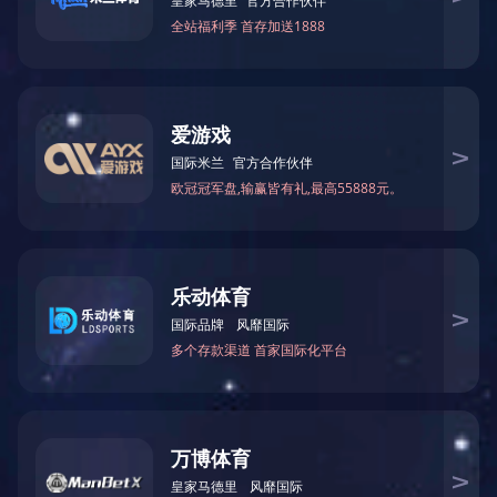
至此，开云app登录入口已
连续三年获此荣誉
。开云app登录入口执行总