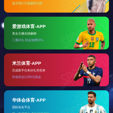
▲开云ap